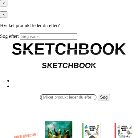
×
×
Hvilket produkt leder du efter?
Søg efter:
SKETCHBOOK
SKETCHBOOK
SKETCHBOOK
SKETCHBOOK
Søg