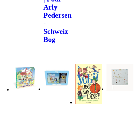
Arly
Pedersen
-
Schweiz-
Bog