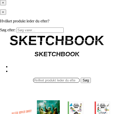
×
×
Hvilket produkt leder du efter?
Søg efter:
SKETCHBOOK
SKETCHBOOK
SKETCHBOOK
SKETCHBOOK
Søg