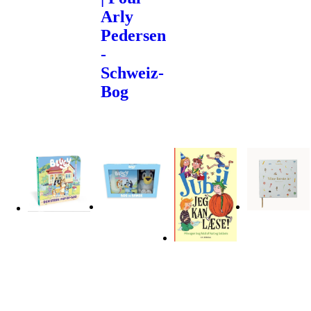
Arly
Pedersen
-
Schweiz-
Bog