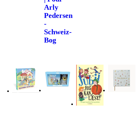
Arly
Pedersen
-
Schweiz-
Bog