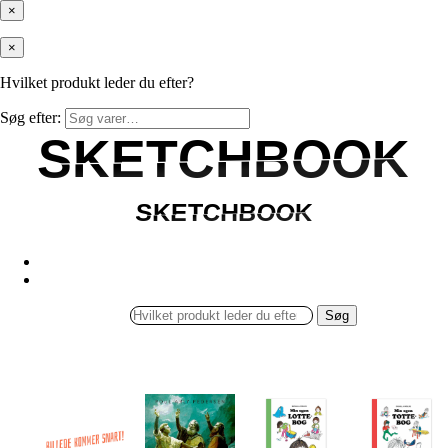
×
×
Hvilket produkt leder du efter?
Søg efter:
SKETCHBOOK
SKETCHBOOK
SKETCHBOOK
SKETCHBOOK
Søg