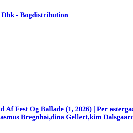
Dbk - Bogdistribution
 Af Fest Og Ballade (1, 2026) | Per østerga
rasmus Bregnhøi,dina Gellert,kim Dalsgaar