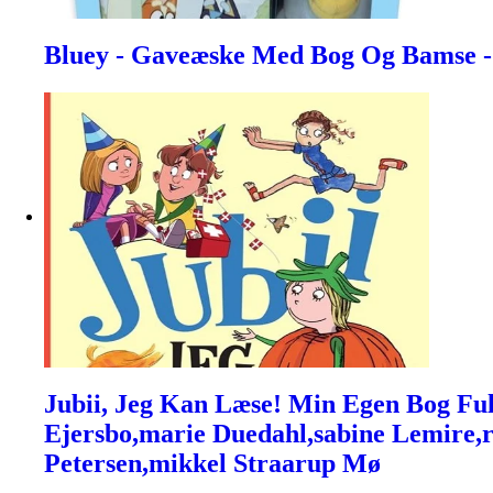
Bluey - Gaveæske Med Bog Og Bamse - 
Jubii, Jeg Kan Læse! Min Egen Bog Fuld
Ejersbo,marie Duedahl,sabine Lemire,
Petersen,mikkel Straarup Mø