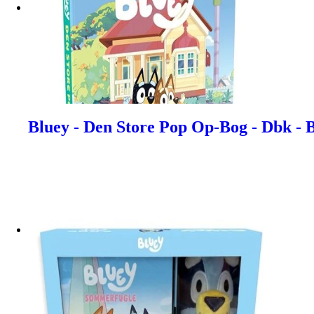
Bluey - Den Store Pop Op-Bog - Dbk - B