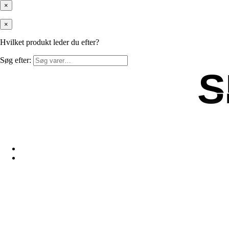
×
×
Hvilket produkt leder du efter?
Søg efter:
S
S