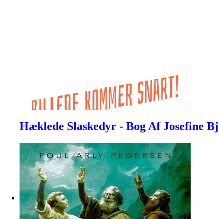
Hæklede Slaskedyr - Bog Af Josefine B