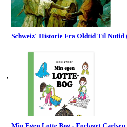
Schweiz´ Historie Fra Oldtid Til Nutid 
Min Egen Lotte Bog - Forlaget Carlsen