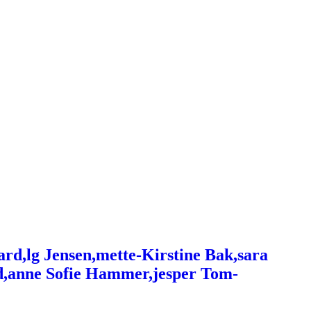
ard,lg Jensen,mette-Kirstine Bak,sara
d,anne Sofie Hammer,jesper Tom-