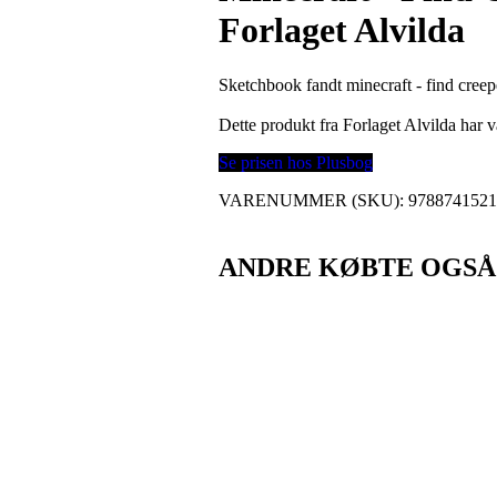
Forlaget Alvilda
Sketchbook fandt minecraft - find creep
Dette produkt fra Forlaget Alvilda har
Se prisen hos Plusbog
VARENUMMER (SKU):
978874152
ANDRE KØBTE OGSÅ