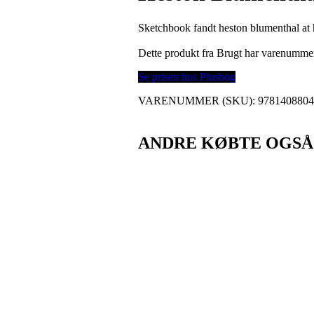
Sketchbook fandt heston blumenthal at 
Dette produkt fra Brugt har varenumme
Se prisen hos Plusbog
VARENUMMER (SKU):
978140880
ANDRE KØBTE OGSÅ