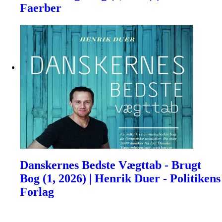
Faerber
Danskernes Bedste Vægttab - Brugt
Bog (1, 2026) | Henrik Duer - Politikens
Forlag