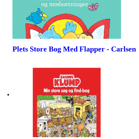
Plets Store Bog Med Flapper - Carlsen