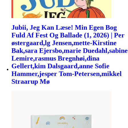
Jubii, Jeg Kan Læse! Min Egen Bog
Fuld Af Fest Og Ballade (1, 2026) | Per
østergaard,lg Jensen,mette-Kirstine
Bak,sara Ejersbo,marie Duedahl,sabine
Lemire,rasmus Bregnhøi,dina
Gellert,kim Dalsgaard,anne Sofie
Hammer,jesper Tom-Petersen,mikkel
Straarup Mø