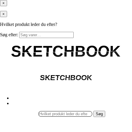
×
×
Hvilket produkt leder du efter?
Søg efter:
SKETCHBOOK
SKETCHBOOK
SKETCHBOOK
SKETCHBOOK
Søg